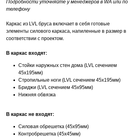
Подробности уточняйте у менеджеров в WA или по
телефону
Каркас из LVL бруса включает в себя готовые
элементы силового каркаса, напиленные в размер в
соответствии с проектом.
В каркас входят:
Стойки наружных стен дома (LVL сечением
45x195мм)
Стропильные ноги (LVL сечением 45x195мм)
Бриджи (LVL сечением 45x95мм)
Нижняя обвязка
В каркас не входят:
Силовая обрешетка (45х95мм)
Контробрешетка (45х45мм)