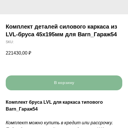
Комплект деталей силового каркаса из
LVL-бруса 45x195мм для Barn_Гараж54
SKU:
221430,00
₽
В корзину
Комплект бруса LVL для каркаса типового
Barn_Гараж54
Комплект можно купить в кредит или рассрочку.