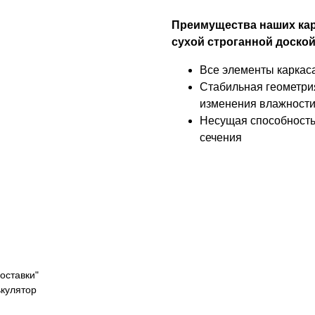
Преимущества наших кар
сухой строганной доской
Все элементы каркаса
Стабильная геометри
изменения влажност
Несущая способность
сечения
оставки"
ькулятор