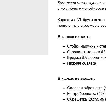
Комплект можно купить в 
уточняйте у менеджеров 
Каркас из LVL бруса включ
напиленные в размер в соо
В каркас входят:
Стойки наружных сте
Стропильные ноги (L
Бриджи (LVL сечение
Нижняя обвязка
В каркас не входят:
Силовая обрешетка (
Контробрешетка (45х
Обрешетка (20х95мм)