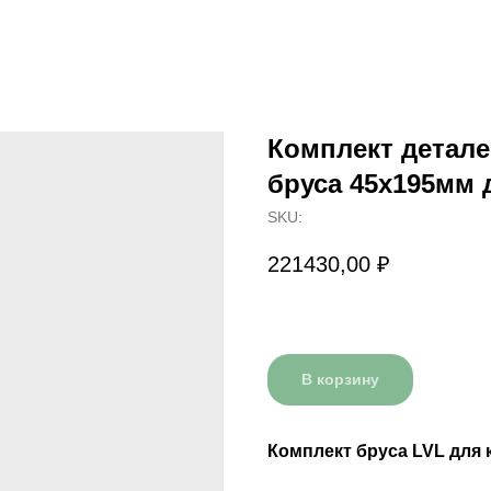
Комплект детале
бруса 45x195мм 
SKU:
221430,00
₽
В корзину
Комплект бруса LVL для 