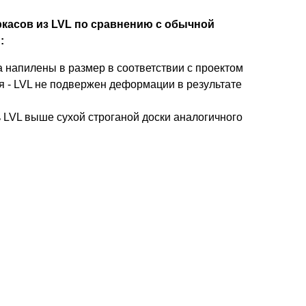
касов из LVL по сравнению с обычной
:
 напилены в размер в соответствии с проектом
я - LVL не подвержен деформации в результате
и
 LVL выше сухой строганой доски аналогичного