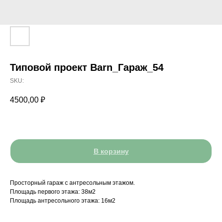
Типовой проект Barn_Гараж_54
SKU:
4500,00
₽
В корзину
Просторный гараж с антресольным этажом.
Площадь первого этажа: 38м2
Площадь антресольного этажа: 16м2