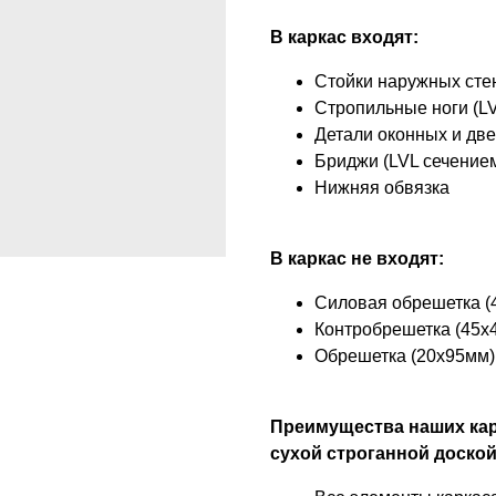
В каркас входят:
Стойки наружных сте
Стропильные ноги (L
Детали оконных и дв
Бриджи (LVL сечение
Нижняя обвязка
В каркас не входят:
Силовая обрешетка (
Контробрешетка (45х
Обрешетка (20х95мм)
Преимущества наших кар
сухой строганной доской