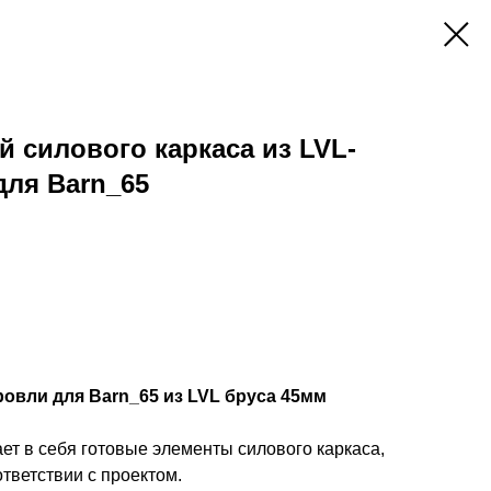
й силового каркаса из LVL-
для Barn_65
ровли для Barn_65 из LVL бруса 45мм
ает в себя готовые элементы силового каркаса,
тветствии с проектом.