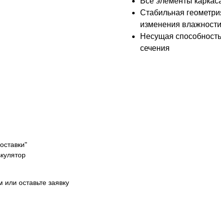
Все элементы каркаса
Стабильная геометри
изменения влажност
Несущая способность
сечения
оставки"
ькулятор
м или оставьте заявку