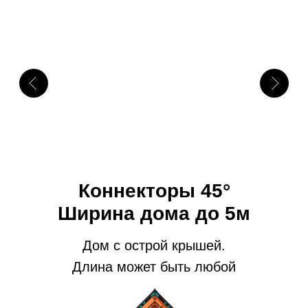
Отправляя сообщение, вы подтверждаете согласие
с
политикой конфиденциальности
данного сайта.
8 (903) 933-45-
2
2
Telegram