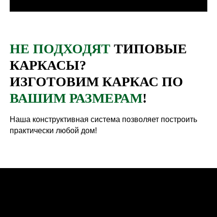
НЕ ПОДХОДЯТ
ТИПОВЫЕ
КАРКАСЫ?
ИЗГОТОВИМ КАРКАС ПО
ВАШИМ РАЗМЕРАМ
!
ЕСТЬ ВОПРОСЫ?
Наша конструктивная система позволяет построить
ОТВЕТИМ НА ЛЮБЫЕ, ДЛЯ
практически любой дом!
ЭТОГО
ОСТАВЬТЕ ЗАЯВКУ
Если вы хотите заказать коннекторы или
получить консультацию, отправьте заявку
и мы свяжемся
с вами как можно скорее.