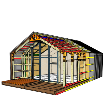
заранее нарезаны,
промаркированы и монтируются по
понятной инструкции.
ПОЧЕМУ
СИСТЕМА OPENBARN
БЫСТЕЕ НАДЁЖНЕЕ ОБЫЧНОГО
КАРКАСА?