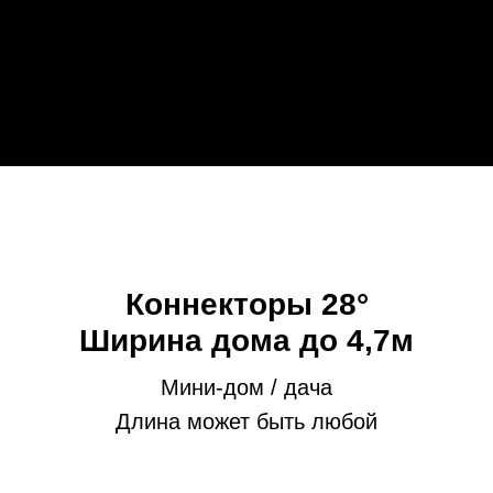
Также вы можете позвонить или написать
нам в мессенджере
Ваше имя
Город *
Номер телефона *
ОТПРАВИТЬ ЗАЯВКУ
* обязательные для заполнения поля.