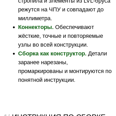
Благодаря последовательному алгоритму
действий, вы всегда знаете какой
следующий шаг. Поэтому время на
строительство уменьшается в разы даже
если у вас нет опыта
3/
ВЫ ЗАРАНЕЕ
ЗНАЕТЕ
БЮДЖЕТ
ДОМА