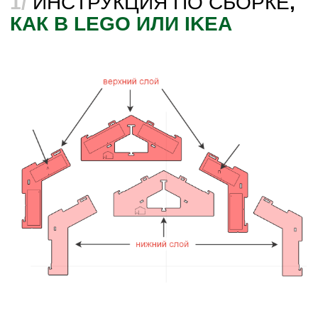
Еще до заказа системы коннекторов вы
можете просчитать смету теплого контура
вашего дома и решить готовы вы к этому
или нет
ОН-ЛАЙН РАСЧЕТ СМЕТЫ