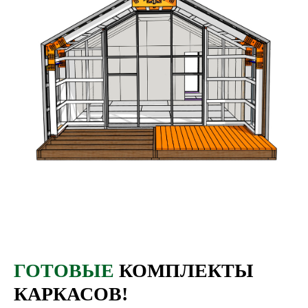
Коннекторы 28°
Ширина дома до 6м
Дом средних размеров.
Длина может быть любой
Коннекторы 28°
Ширина дома до 10,9м
Дом для большой семьи.
ГОТОВЫЕ
КОМПЛЕКТЫ
Длина может быть любой
КАРКАСОВ!