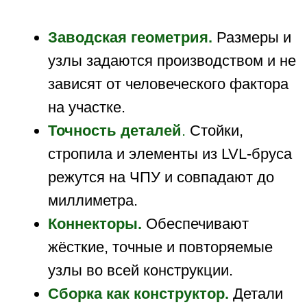
Заводская геометрия.
Размеры и
узлы задаются производством и не
зависят от человеческого фактора
на участке.
Точность деталей
.
Стойки,
стропила и элементы из LVL-бруса
режутся на ЧПУ и совпадают до
миллиметра.
Коннекторы.
Обеспечивают
жёсткие, точные и повторяемые
узлы во всей конструкции.
Сборка как конструктор.
Детали
заранее нарезаны,
промаркированы и монтируются по
понятной инструкции.