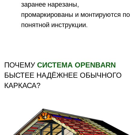
1/
ИНCТРУКЦИЯ ПО СБОРКЕ
,
КАК
В
LEGO ИЛИ IKEA
Каркас собирается по пошаговой
инструкции, с которой сложно допустить
ошибку. Можете сделать самостоятельно