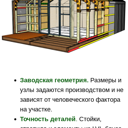
или нанять разнорабочих. Опыт в
строительстве не обязателен
СКАЧАТЬ ИНСТРУКЦИЮ
2/
ВОЗВЕСТИ
КАРКАС
МОЖНО
ЗА
1
ДЕНЬ