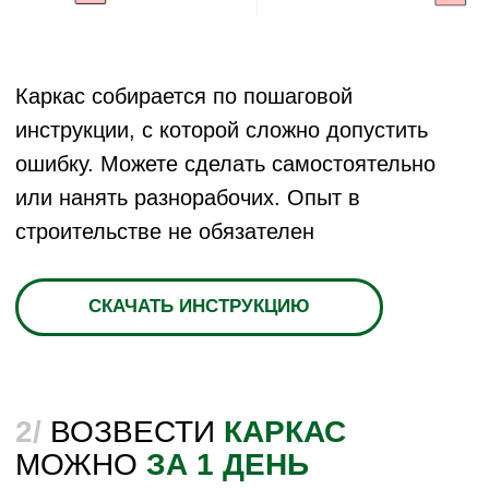
8 (804) 700-40-35
Telegram