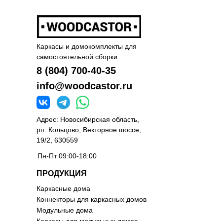
6
Не строй, собирай
7
Подробный отзыв от нашего покупателя
Каркасы и домокомплекты для
самостоятельной сборки
8 (804) 700-40-35
info@woodcastor.ru
Адрес: Новосибирская область,
рп. Кольцово, Векторное шоссе,
19/2, 630559
Пн-Пт 09:00-18:00
ПРОДУКЦИЯ
Каркасные дома
Коннекторы для каркасных домов
Модульные дома
Каркасы для модульных домов