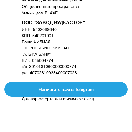
Общественные пространства
Умный дом BLAXE
ООО "ЗАВОД ВУДКАСТОР"
ИНН: 5402089640
КПП: 540201001
Банк: ФИЛИАЛ
"НОВОСИБИРСКИЙ" АО
"АЛЬФА-БАНК"
БИК: 045004774
к/с: 30101810600000000774
р/с: 40702810923400007023
ПРАВОВАЯ ИНФОРМАЦИЯ
Напишите нам в Telegram
Реквизиты
Договор-оферта для физических лиц
Порядок проведения оплат и возвратов
Политика конфиденциальности
Подписка на рассылку