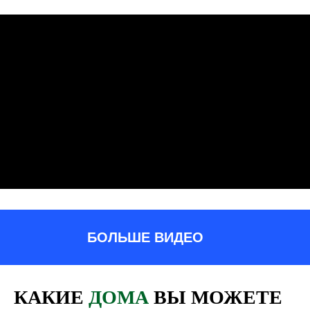
Коннекторы 28°
Ширина дома до 4,7м
Мини-дом / дача
Лучше всего подходит для двоих. Длина
может быть любой
БОЛЬШЕ ВИДЕО
КАКИЕ
ДОМА
ВЫ МОЖЕТЕ