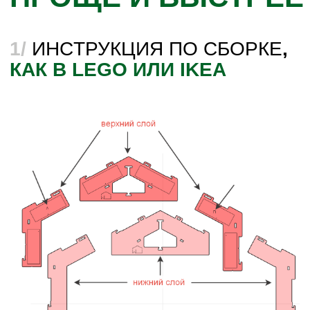
нам в мессенджере
Ваше имя
Город *
Номер телефона *
ОТПРАВИТЬ ЗАЯВКУ
* обязательные для заполнения поля.
Отправляя сообщение, вы подтверждаете согласие
с
политикой конфиденциальности
данного сайта.