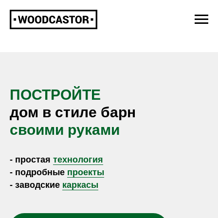
МЫ ПРОДАЕМ
КАРКАСЫ
И
ПРОЕКТЫ
! ВСЕ ОСТАЛЬНОЕ ВЫ
СМОЖЕТЕ
САМИ
!
ПОСТРОЙТЕ
дом в стиле барн
своими руками
- простая
технология
- подробные
проекты
- заводские
каркасы