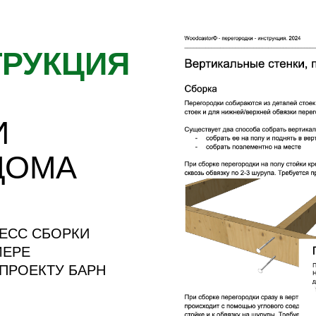
МА
СБОРКИ
КТУ БАРН