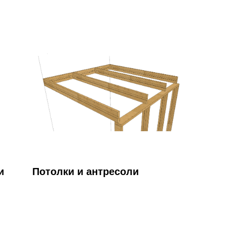
и
Потолки и антресоли