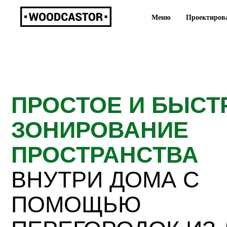
Error get alias
Меню
Проектиров
ПРОСТОЕ И БЫСТРО
ЗОНИРОВАНИЕ
ПРОСТРАНСТВА
ВНУТРИ ДОМА С
ПОМОЩЬЮ
ПЕРЕГОРОДОК ИЗ ЛВ
БРУСА ОТ WOODCA